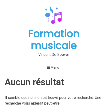
Aller
au
contenu
Formation
musicale
Vincent De Boever
Menu
Aucun résultat
Il semble que rien ne soit trouvé pour votre recherche. Une
recherche vous aiderait peut-être.