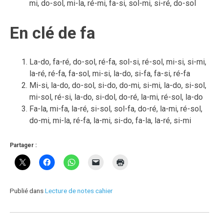
mi, do-sol, mi-la, ré-mi, fa-si, sol-mi, si-ré, do-sol
En clé de fa
La-do, fa-ré, do-sol, ré-fa, sol-si, ré-sol, mi-si, si-mi,
la-ré, ré-fa, fa-sol, mi-si, la-do, si-fa, fa-si, ré-fa
Mi-si, la-do, do-sol, si-do, do-mi, si-mi, la-do, si-sol,
mi-sol, ré-si, la-do, si-dol, do-ré, la-mi, ré-sol, la-do
Fa-la, mi-fa, la-ré, si-sol, sol-fa, do-ré, la-mi, ré-sol,
do-mi, mi-la, ré-fa, la-mi, si-do, fa-la, la-ré, si-mi
Partager :
Publié dans
Lecture de notes cahier