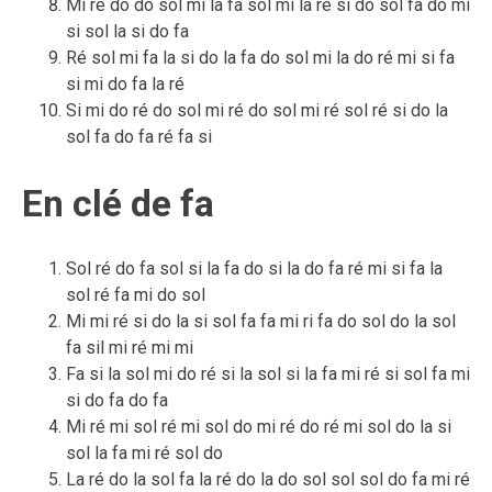
Mi ré do do sol mi la fa sol mi la ré si do sol fa do mi
si sol la si do fa
Ré sol mi fa la si do la fa do sol mi la do ré mi si fa
si mi do fa la ré
Si mi do ré do sol mi ré do sol mi ré sol ré si do la
sol fa do fa ré fa si
En clé de fa
Sol ré do fa sol si la fa do si la do fa ré mi si fa la
sol ré fa mi do sol
Mi mi ré si do la si sol fa fa mi ri fa do sol do la sol
fa sil mi ré mi mi
Fa si la sol mi do ré si la sol si la fa mi ré si sol fa mi
si do fa do fa
Mi ré mi sol ré mi sol do mi ré do ré mi sol do la si
sol la fa mi ré sol do
La ré do la sol fa la ré do la do sol sol sol do fa mi ré