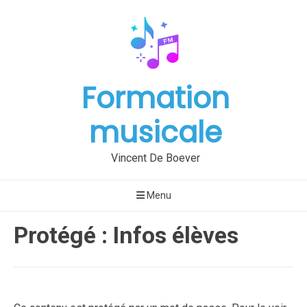
Aller
au
contenu
Formation
musicale
Vincent De Boever
Menu
Protégé : Infos élèves