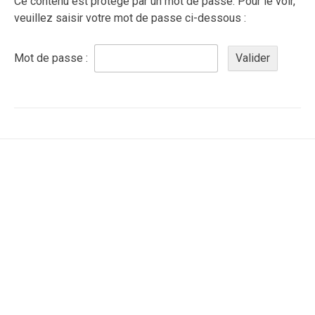
Ce contenu est protégé par un mot de passe. Pour le voir,
veuillez saisir votre mot de passe ci-dessous :
Mot de passe :