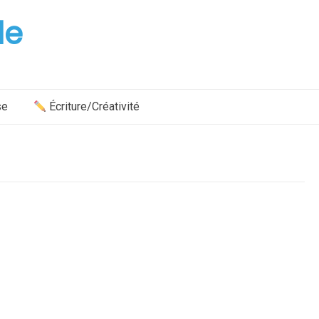
le
se
Écriture/Créativité