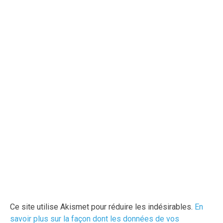
Ce site utilise Akismet pour réduire les indésirables.
En
savoir plus sur la façon dont les données de vos