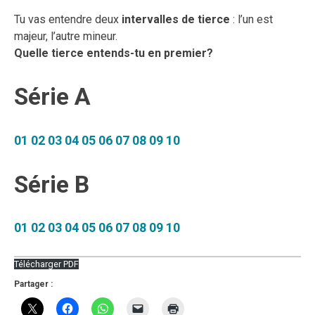
Tu vas entendre deux
intervalles de tierce
: l’un est
majeur, l’autre mineur.
Quelle tierce entends-tu en premier?
Série A
01
02
03
04
05
06
07
08
09
10
Série B
01
02
03
04
05
06
07
08
09
10
Télécharger PDF
Partager :