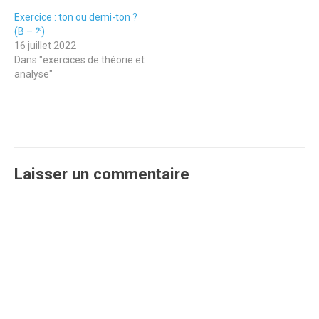
Exercice : ton ou demi-ton ?
(B – 𝄢)
16 juillet 2022
Dans "exercices de théorie et
analyse"
Laisser un commentaire