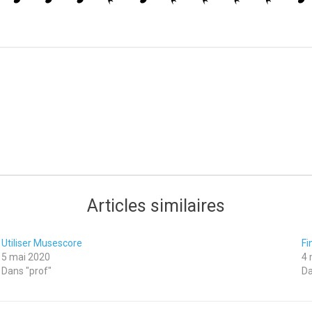
Articles similaires
Utiliser Musescore
Fi
5 mai 2020
4 
Dans "prof"
Da