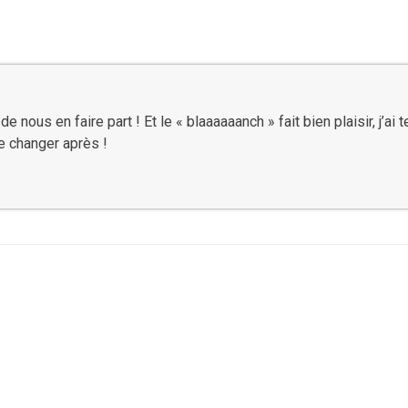
 nous en faire part ! Et le « blaaaaaanch » fait bien plaisir, j’ai
re changer après !