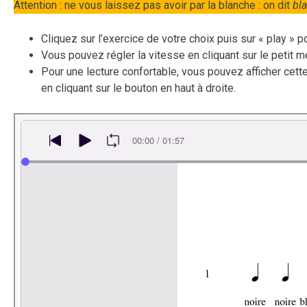
Attention : ne vous laissez pas avoir par la blanche : on dit
bl
Cliquez sur l’exercice de votre choix puis sur « play » 
Vous pouvez régler la vitesse en cliquant sur le petit m
Pour une lecture confortable, vous pouvez afficher cett
en cliquant sur le bouton en haut à droite.