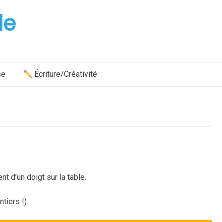
le
se
Écriture/Créativité
t d’un doigt sur la table.
ntiers !).