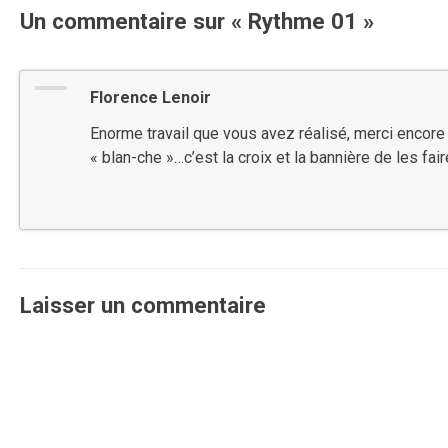
Un commentaire sur «
Rythme 01
»
Florence Lenoir
Enorme travail que vous avez réalisé, merci encore de
« blan-che »…c’est la croix et la bannière de les fai
Laisser un commentaire