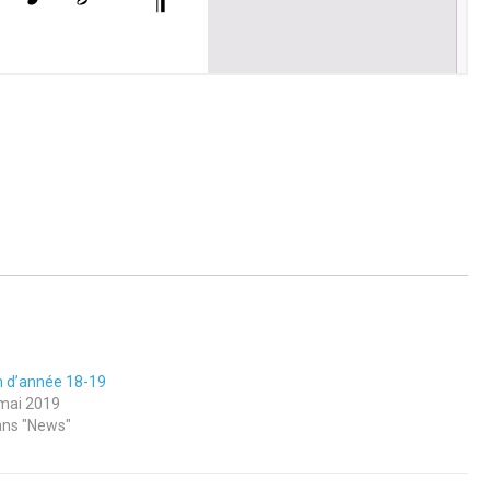
n d’année 18-19
mai 2019
ns "News"