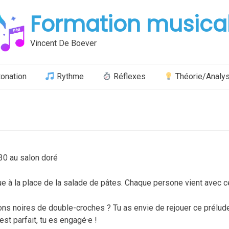
Formation musica
Vincent De Boever
tonation
Rythme
Réflexes
Théorie/Analy
30 au salon doré
 la place de la salade de pâtes. Chaque persone vient avec ce qu
ons noires de double-croches ? Tu as envie de rejouer ce prélude
st parfait, tu es engagé·e !