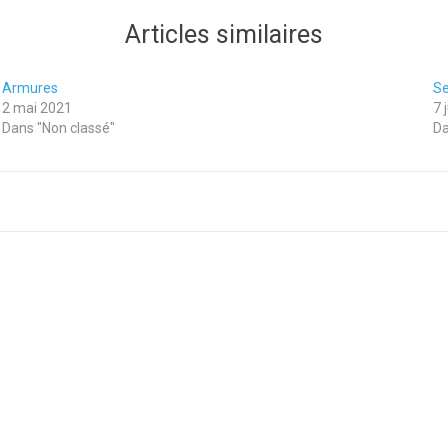
Articles similaires
Armures
Se
2 mai 2021
7 
Dans "Non classé"
Da