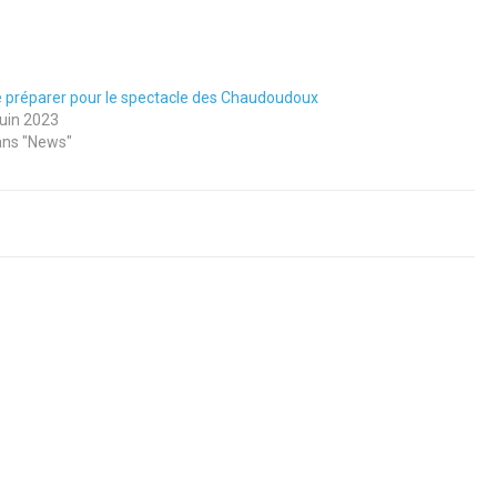
 préparer pour le spectacle des Chaudoudoux
juin 2023
ns "News"